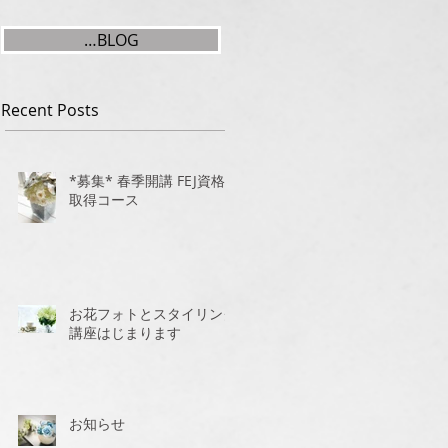
…BLOG
Recent Posts
*募集* 春季開講 FEJ資格
取得コース
お花フォトとスタイリング
講座はじまります
お知らせ