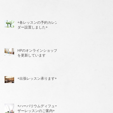
+各レッスンの予約カレン
ダー設置しました+
HPのオンラインショップ
を更新しています
+出張レッスン承ります+
+ハーバリウムディフュー
ザーレッスンのご案内+