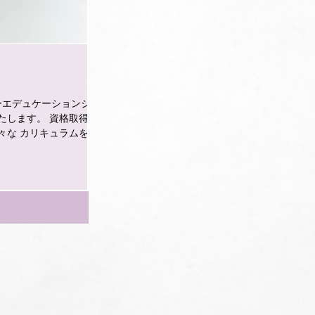
。 資格取得コ
々な カリキュラムを通
なっている試験の試験官を
 レッスンを行っていま
へ レッスンを行ってまい
 なんとなく作品が完成
り上げることができる」こ