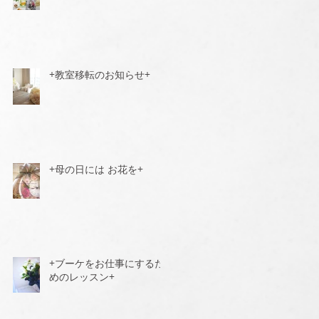
+教室移転のお知らせ+
+母の日には お花を+
+ブーケをお仕事にするた
めのレッスン+