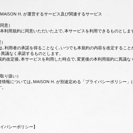
MAISON H. が運営するサービス及び関連するサービス
の同意）
、本利用規約に同意いただいた上で､本サービスを利用できるものとしま
更）
 H. は､利用者の承諾を得ることなく､いつでも本規約の内容を改定するこ
を異議なく承諾するものとします。
本規約改定後､本サービスを利用した時点で､変更後の本利用規約に異議な
の取り扱い）
情報については､MAISON H. が別途定める「プライバシーポリシー」
す。
 プライバシーポリシー】