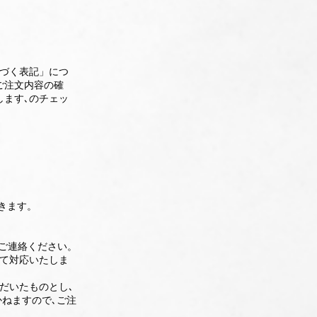
基づく表記」につ
ご注文内容の確
します､のチェッ
きます。
 ご連絡ください。
にて対応いたしま
だいたものとし､
ねますので､ご注