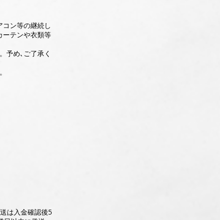
アコン等の継続し
カーテンや衣類等
。予め､ご了承く
。
送は入金確認後5