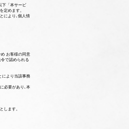
（以下「本サービ
を定めます。
とにより､個人情
め お客様の同意
法令で認められる
とにより当該事務
に必要があり､本
とします。