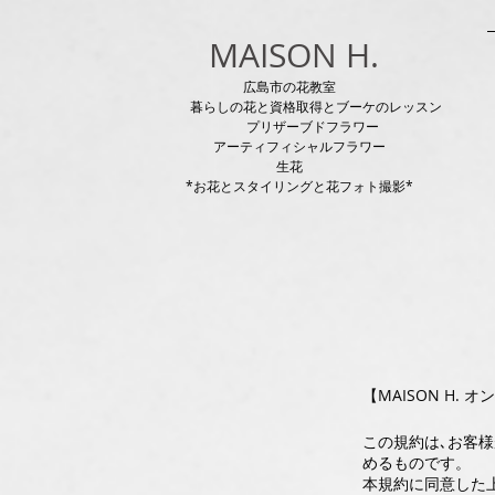
MAISON H.
広島市の花教室
暮らしの花と資格取得とブーケのレッスン
プリザーブドフラワー
アーティフィシャルフラワー
生花
*お花とスタイリングと花フォト撮影*
【MAISON H.
この規約は､お客様
めるものです。
本規約に同意した