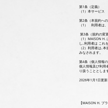
第1条（定義）
（1）本サービス 
第2条（本規約へ
（1） 利用者は
第3条（規約の変
（1）MAISON
し､利用者は これ
（2）利用者は､
みなされます。
第4条（個人情報
個人情報及び利用者
り扱うこととしま
2026年1月1日更新
【MAISON H.