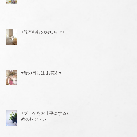
+教室移転のお知らせ+
+母の日には お花を+
+ブーケをお仕事にするた
めのレッスン+