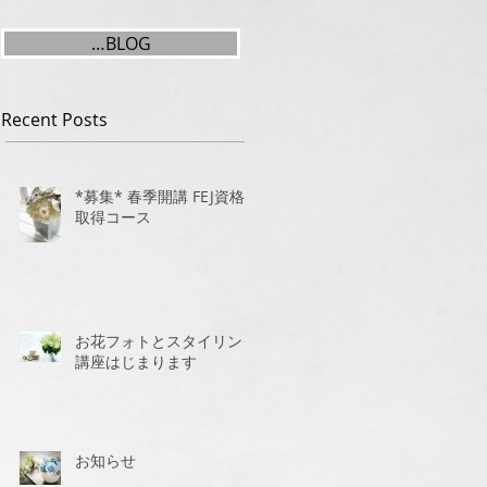
…BLOG
Recent Posts
*募集* 春季開講 FEJ資格
取得コース
お花フォトとスタイリング
講座はじまります
お知らせ