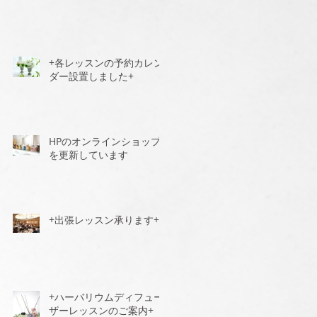
+各レッスンの予約カレン
ダー設置しました+
HPのオンラインショップ
を更新しています
+出張レッスン承ります+
+ハーバリウムディフュー
ザーレッスンのご案内+