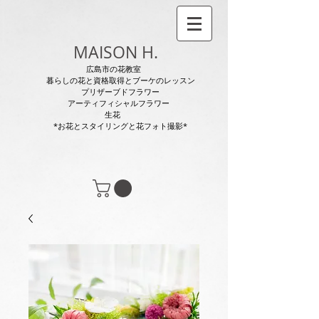
MAISON H.
広島市の花教室
暮らしの花と資格取得とブーケのレッスン
プリザーブドフラワー
アーティフィシャルフラワー
生花
*お花とスタイリングと花フォト撮影*