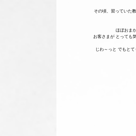
その頃、習っていた教
ほぼおま
お客さまが とっても
じわ～っと でもとて