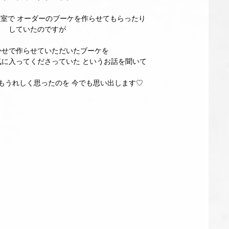
室で オーダーのブーケを作らせてもらったり
していたのですが
かせで作らせていただいたブーケを
気に入ってくださっていた というお話を聞いて
もうれしく思ったのを 今でも思い出します♡