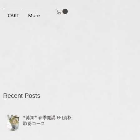
CART
More
Recent Posts
*募集* 春季開講 FEJ資格
取得コース