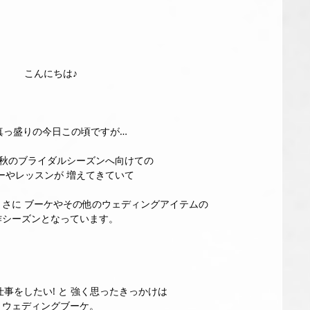
こんにちは♪
真っ盛りの今日この頃ですが…
 秋のブライダルシーズンへ向けての
ーやレッスンが 増えてきていて
まさに ブーケやその他のウェディングアイテムの
作シーズンとなっています。
仕事をしたい! と 強く思ったきっかけは
ウェディングブーケ。