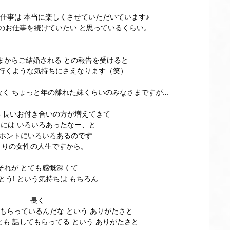
お仕事は 本当に楽しくさせていただいています♪
のお仕事を続けていたい と思っているくらい。
まからご結婚される との報告を受けると
行くような気持ちにさえなります（笑）
なく ちょっと年の離れた妹くらいのみなさまですが…
 長いお付き合いの方が増えてきて
には いろいろあったなー、と
 ホントにいろいろあるのです
とりの女性の人生ですから。
それが とても感慨深くて
とう! という気持ちは もちろん
長く
もらっているんだな という ありがたさと
とも 話してもらってる という ありがたさと