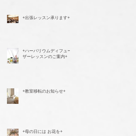
+出張レッスン承ります+
+ハーバリウムディフュー
ザーレッスンのご案内+
+教室移転のお知らせ+
+母の日には お花を+