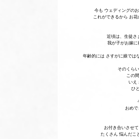
今も ウェディングの
これができるから お花
近頃は、生徒さ
我が子がお嫁に
年齢的には さすがに娘では
そのくらい
この間
いえ
ひ
おめで
お付き合いさせて
たくさん 悩んだこ