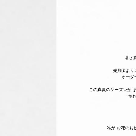
暑さ
先月頃より
オーダ
この真夏のシーズンが 
制
私が お花のお