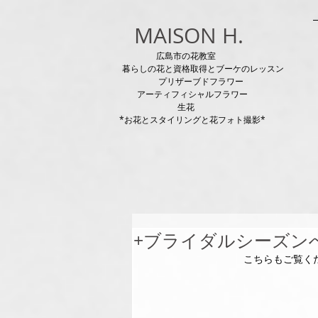
MAISON H.
広島市の花教室
暮らしの花と資格取得とブーケのレッスン
プリザーブドフラワー
アーティフィシャルフラワー
生花
*お花とスタイリングと花フォト撮影*
+ブライダルシーズン
こちらもご覧く