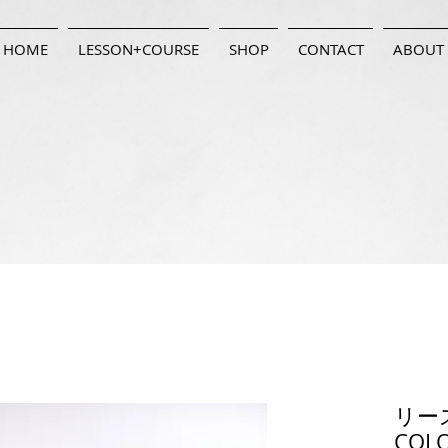
HOME
LESSON+COURSE
SHOP
CONTACT
ABOUT
リース
COL