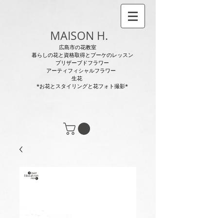
MAISON H.
広島市の花教室
暮らしの花と資格取得とブーケのレッスン
プリザーブドフラワー
アーティフィシャルフラワー
生花
*お花とスタイリングと花フォト撮影*