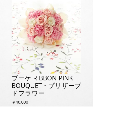
ブーケ RIBBON PINK
BOUQUET・プリザーブ
ドフラワー
価
￥40,000
格
消費税抜き
|
配送料について
カートに追加する