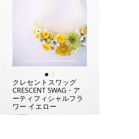
クレセントスワッグ
CRESCENT SWAG・ア
ーティフィシャルフラ
ワー イエロー
価
￥9,500
格
消費税抜き
|
配送料について