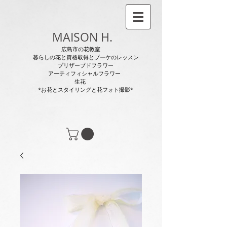
MAISON H.
広島市の花教室
暮らしの花と資格取得とブーケのレッスン
プリザーブドフラワー
アーティフィシャルフラワー
生花
*お花とスタイリングと花フォト撮影*