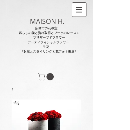
MAISON H.
広島市の花教室
暮らしの花と資格取得とブーケのレッスン
プリザーブドフラワー
アーティフィシャルフラワー
生花
*お花とスタイリングと花フォト撮影*